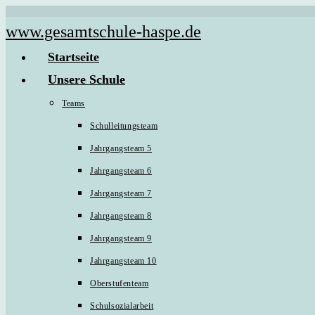
Zum
www.gesamtschule-haspe.de
Inhalt
Startseite
springen
Unsere Schule
Teams
Schulleitungsteam
Jahrgangsteam 5
Jahrgangsteam 6
Jahrgangsteam 7
Jahrgangsteam 8
Jahrgangsteam 9
Jahrgangsteam 10
Oberstufenteam
Schulsozialarbeit