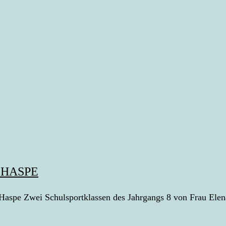
 HASPE
spe Zwei Schulsportklassen des Jahrgangs 8 von Frau Elena 