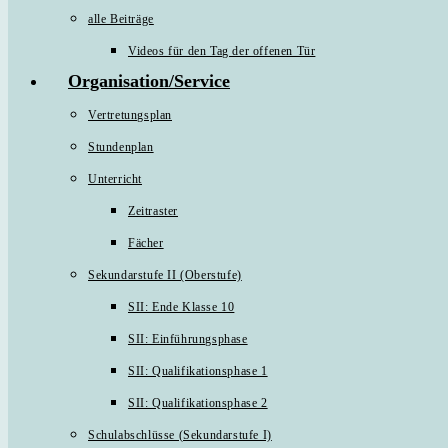
alle Beiträge
Videos für den Tag der offenen Tür
Organisation/Service
Vertretungsplan
Stundenplan
Unterricht
Zeitraster
Fächer
Sekundarstufe II (Oberstufe)
SII: Ende Klasse 10
SII: Einführungsphase
SII: Qualifikationsphase 1
SII: Qualifikationsphase 2
Schulabschlüsse (Sekundarstufe I)