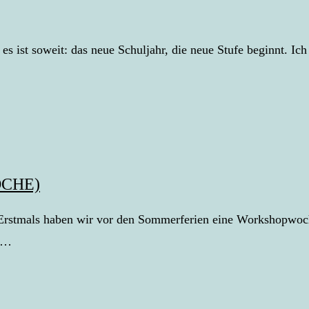
s ist soweit: das neue Schuljahr, die neue Stufe beginnt. Ich 
CHE)
stmals haben wir vor den Sommerferien eine Workshopwoche 
je…