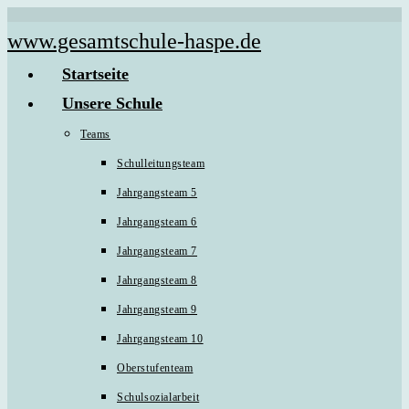
Zum
www.gesamtschule-haspe.de
Inhalt
Startseite
springen
Unsere Schule
Teams
Schulleitungsteam
Jahrgangsteam 5
Jahrgangsteam 6
Jahrgangsteam 7
Jahrgangsteam 8
Jahrgangsteam 9
Jahrgangsteam 10
Oberstufenteam
Schulsozialarbeit