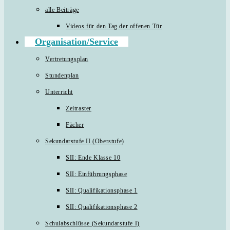
alle Beiträge
Videos für den Tag der offenen Tür
Organisation/Service
Vertretungsplan
Stundenplan
Unterricht
Zeitraster
Fächer
Sekundarstufe II (Oberstufe)
SII: Ende Klasse 10
SII: Einführungsphase
SII: Qualifikationsphase 1
SII: Qualifikationsphase 2
Schulabschlüsse (Sekundarstufe I)