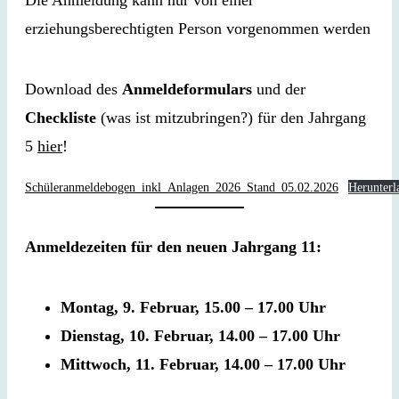
Die Anmeldung kann nur von einer
erziehungsberechtigten Person vorgenommen werden
Download des
Anmeldeformulars
und der
Checkliste
(was ist mitzubringen?) für den Jahrgang
5
hier
!
Schüleranmeldebogen_inkl_Anlagen_2026_Stand_05.02.2026
Herunterl
Anmeldezeiten für den neuen Jahrgang 11:
Montag, 9. Februar, 15.00 – 17.00 Uhr
Dienstag, 10. Februar, 14.00 – 17.00 Uhr
Mittwoch, 11. Februar, 14.00 – 17.00 Uhr