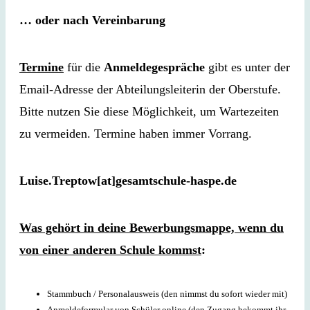
… oder nach Vereinbarung
Termine
für die
Anmeldegespräche
gibt es unter der
Email-Adresse der Abteilungsleiterin der Oberstufe.
Bitte nutzen Sie diese Möglichkeit, um Wartezeiten
zu vermeiden. Termine haben immer Vorrang.
Luise.Treptow[at]gesamtschule-haspe.de
Was gehört in deine Bewerbungsmappe, wenn du
von einer anderen Schule kommst
:
Stammbuch / Personalausweis (den nimmst du sofort wieder mit)
Anmeldeformular von Schüler online (den Zugang bekommt ihr