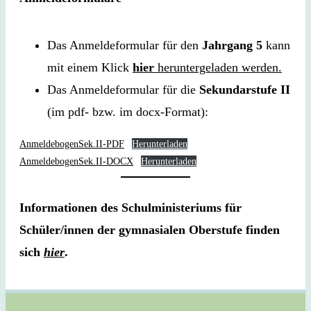
Das Anmeldeformular für den
Jahrgang 5
kann
mit einem Klick
hier
heruntergeladen werden
.
Das Anmeldeformular für die
Sekundarstufe II
(im pdf- bzw. im docx-Format):
AnmeldebogenSek.II-PDF
Herunterladen
AnmeldebogenSek.II-DOCX
Herunterladen
Informationen des Schulministeriums für
Schüler/innen der gymnasialen Oberstufe finden
sich
hier
.