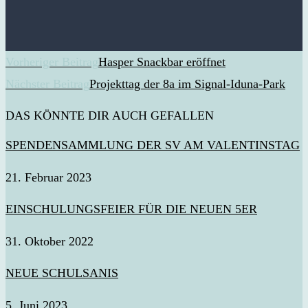
WEITERE
Vorheriger Beitrag
Hasper Snackbar eröffnet
ARTIKEL
Nächster Beitrag
Projekttag der 8a im Signal-Iduna-Park
ANSEHEN
DAS KÖNNTE DIR AUCH GEFALLEN
SPENDENSAMMLUNG DER SV AM VALENTINSTAG
21. Februar 2023
EINSCHULUNGSFEIER FÜR DIE NEUEN 5ER
31. Oktober 2022
NEUE SCHULSANIS
5. Juni 2023