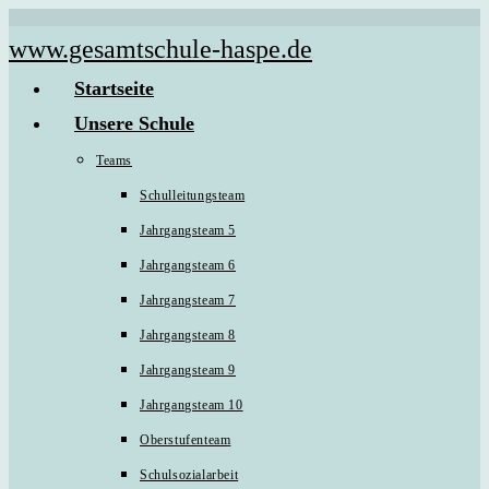
Zum
www.gesamtschule-haspe.de
Inhalt
Startseite
springen
Unsere Schule
Teams
Schulleitungsteam
Jahrgangsteam 5
Jahrgangsteam 6
Jahrgangsteam 7
Jahrgangsteam 8
Jahrgangsteam 9
Jahrgangsteam 10
Oberstufenteam
Schulsozialarbeit