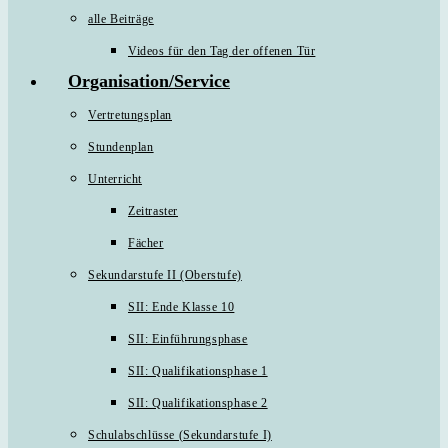
alle Beiträge
Videos für den Tag der offenen Tür
Organisation/Service
Vertretungsplan
Stundenplan
Unterricht
Zeitraster
Fächer
Sekundarstufe II (Oberstufe)
SII: Ende Klasse 10
SII: Einführungsphase
SII: Qualifikationsphase 1
SII: Qualifikationsphase 2
Schulabschlüsse (Sekundarstufe I)