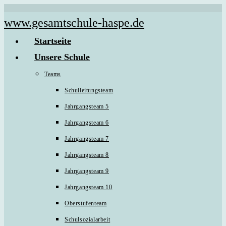
Zum
www.gesamtschule-haspe.de
Inhalt
Startseite
springen
Unsere Schule
Teams
Schulleitungsteam
Jahrgangsteam 5
Jahrgangsteam 6
Jahrgangsteam 7
Jahrgangsteam 8
Jahrgangsteam 9
Jahrgangsteam 10
Oberstufenteam
Schulsozialarbeit