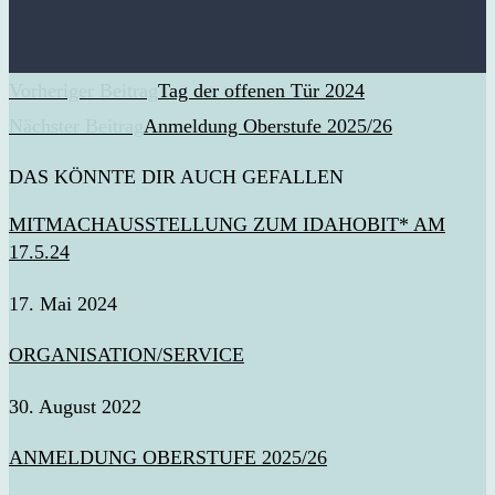
WEITERE
Vorheriger Beitrag
Tag der offenen Tür 2024
ARTIKEL
Nächster Beitrag
Anmeldung Oberstufe 2025/26
ANSEHEN
DAS KÖNNTE DIR AUCH GEFALLEN
MITMACHAUSSTELLUNG ZUM IDAHOBIT* AM
17.5.24
17. Mai 2024
ORGANISATION/SERVICE
30. August 2022
ANMELDUNG OBERSTUFE 2025/26