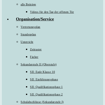
alle Beiträge
Videos für den Tag der offenen Tür
Organisation/Service
Vertretungsplan
Stundenplan
Unterricht
Zeitraster
Fächer
Sekundarstufe II (Oberstufe)
SII: Ende Klasse 10
SII: Einführungsphase
SII: Qualifikationsphase 1
SII: Qualifikationsphase 2
Schulabschlüsse (Sekundarstufe I)