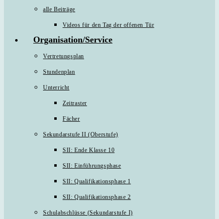
alle Beiträge
Videos für den Tag der offenen Tür
Organisation/Service
Vertretungsplan
Stundenplan
Unterricht
Zeitraster
Fächer
Sekundarstufe II (Oberstufe)
SII: Ende Klasse 10
SII: Einführungsphase
SII: Qualifikationsphase 1
SII: Qualifikationsphase 2
Schulabschlüsse (Sekundarstufe I)