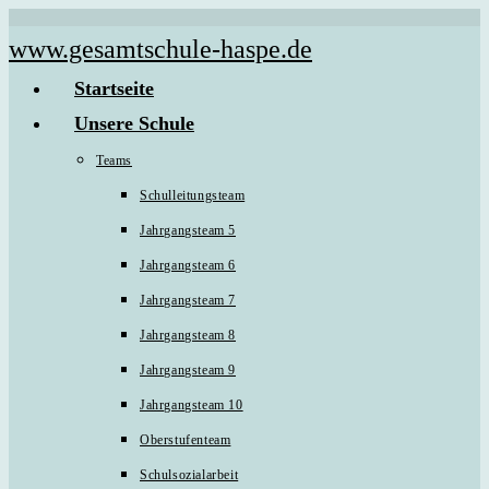
Zum
www.gesamtschule-haspe.de
Inhalt
Startseite
springen
Unsere Schule
Teams
Schulleitungsteam
Jahrgangsteam 5
Jahrgangsteam 6
Jahrgangsteam 7
Jahrgangsteam 8
Jahrgangsteam 9
Jahrgangsteam 10
Oberstufenteam
Schulsozialarbeit