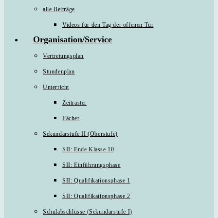
alle Beiträge
Videos für den Tag der offenen Tür
Organisation/Service
Vertretungsplan
Stundenplan
Unterricht
Zeitraster
Fächer
Sekundarstufe II (Oberstufe)
SII: Ende Klasse 10
SII: Einführungsphase
SII: Qualifikationsphase 1
SII: Qualifikationsphase 2
Schulabschlüsse (Sekundarstufe I)