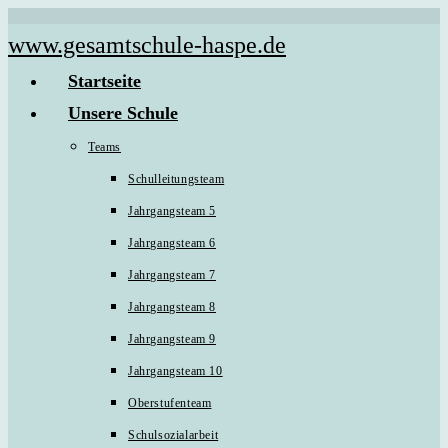
Zum
www.gesamtschule-haspe.de
Inhalt
Startseite
springen
Unsere Schule
Teams
Schulleitungsteam
Jahrgangsteam 5
Jahrgangsteam 6
Jahrgangsteam 7
Jahrgangsteam 8
Jahrgangsteam 9
Jahrgangsteam 10
Oberstufenteam
Schulsozialarbeit