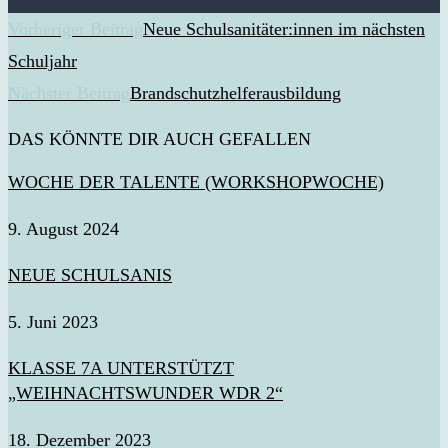
WEITERE
Vorheriger Beitrag
Neue Schulsanitäter:innen im nächsten
ARTIKEL
Schuljahr
ANSEHEN
Nächster Beitrag
Brandschutzhelferausbildung
DAS KÖNNTE DIR AUCH GEFALLEN
WOCHE DER TALENTE (WORKSHOPWOCHE)
9. August 2024
NEUE SCHULSANIS
5. Juni 2023
KLASSE 7A UNTERSTÜTZT
„WEIHNACHTSWUNDER WDR 2“
18. Dezember 2023